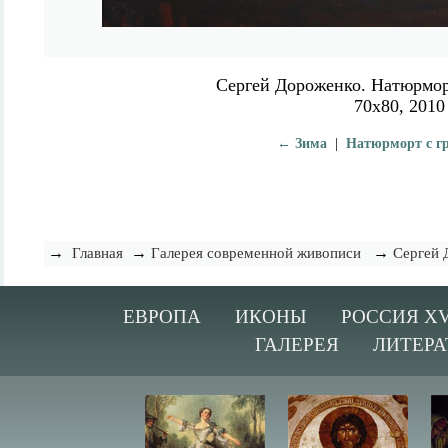
Сергей Дороженко. Натюрмор
70х80, 2010
← Зима
|
Натюрморт с г
→
→
→
Главная
Галерея современной живописи
Сергей 
ЕВРОПА
ИКОНЫ
РОССИЯ XV
ГАЛЕРЕЯ
ЛИТЕРА