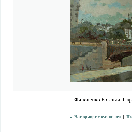
Филоненко Евгения. Пар
← Натюрморт с кувшином
|
По