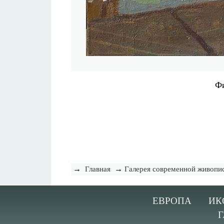
Фи
→
→
Главная
Галерея современной живопи
ЕВРОПА
ИК
Г