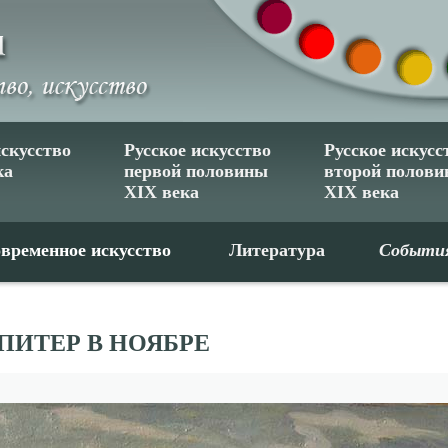
искусство
Русское искусство
Русское искусс
ка
первой половины
второй полов
XIX века
XIX века
временное искусство
Литература
Событи
ПИТЕР В НОЯБРЕ