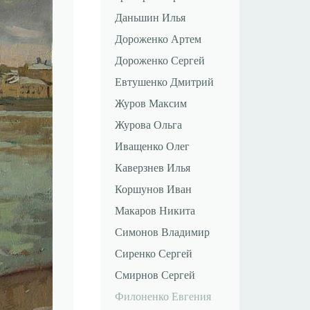
Даньшин Илья
Дороженко Артем
Дороженко Сергей
Евтушенко Дмитрий
Журов Максим
Журова Ольга
Иващенко Олег
Каверзнев Илья
Коршунов Иван
Макаров Никита
Симонов Владимир
Сиренко Сергей
Смирнов Сергей
Филоненко Евгения