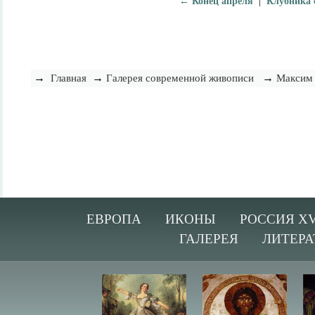
← Конец апреля
|
Клубника 
→
→
→
Главная
Галерея современной живописи
Максим
ЕВРОПА
ИКОНЫ
РОССИЯ XV
ГАЛЕРЕЯ
ЛИТЕРА