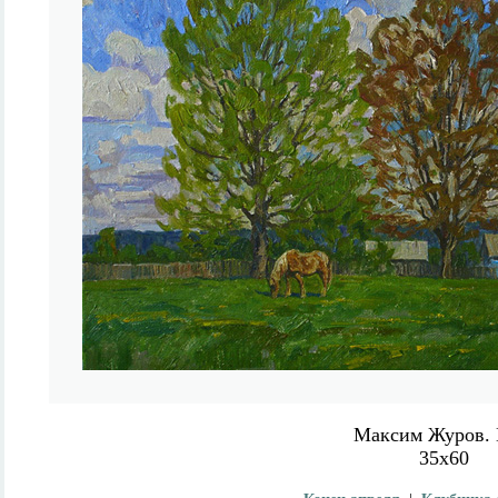
Максим Журов.
35х60