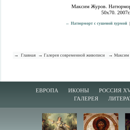
Максим Журов. Натюрмор
50х70. 2007г
← Натюрморт с сушеной хурмой
→
→
→
Главная
Галерея современной живописи
Максим
ЕВРОПА
ИКОНЫ
РОССИЯ XV
ГАЛЕРЕЯ
ЛИТЕРА