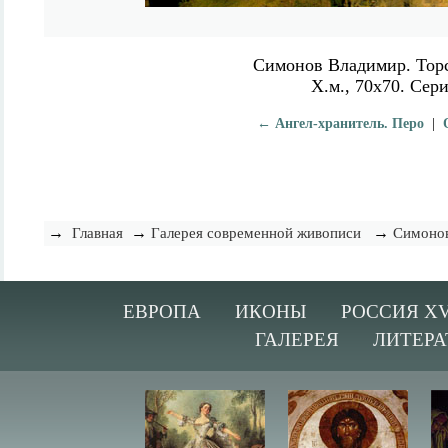
Симонов Владимир. Торс
Х.м., 70х70. Сер
← Ангел-хранитель. Перо
|
→
→
→
Главная
Галерея современной живописи
Симоно
ЕВРОПА
ИКОНЫ
РОССИЯ XV
ГАЛЕРЕЯ
ЛИТЕРА