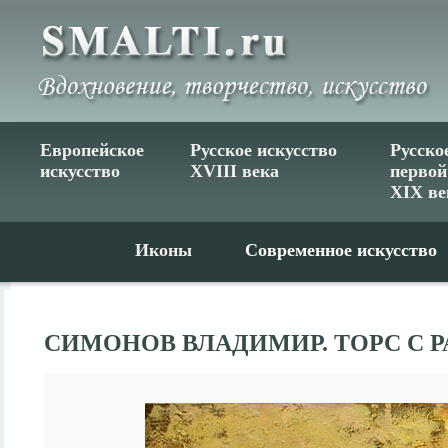
Европейское
Русское искусство
Русско
искусство
XVIII века
первой
XIX ве
Иконы
Современное искусство
СИМОНОВ ВЛАДИМИР. ТОРС С 