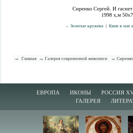
Сиренко Сергей. И гаснет
1998 х,м 50х
← Золотые кружева
|
Киев в мае 
→
→
→
Главная
Галерея современной живописи
Сиренко
ЕВРОПА
ИКОНЫ
РОССИЯ XV
ГАЛЕРЕЯ
ЛИТЕРА