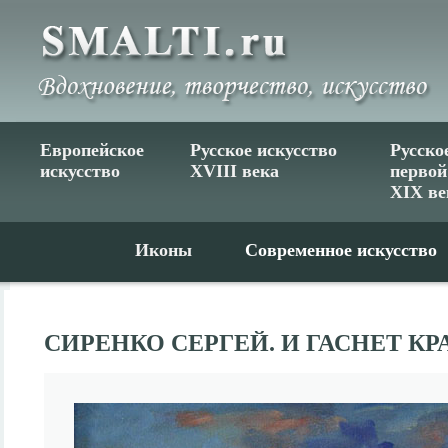
Европейское
Русское искусство
Русско
искусство
XVIII века
первой
XIX ве
Иконы
Современное искусство
СИРЕНКО СЕРГЕЙ. И ГАСНЕТ КР