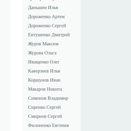
Даньшин Илья
Дороженко Артем
Дороженко Сергей
Евтушенко Дмитрий
Журов Максим
Журова Ольга
Иващенко Олег
Каверзнев Илья
Коршунов Иван
Макаров Никита
Симонов Владимир
Сиренко Сергей
Смирнов Сергей
Филоненко Евгения