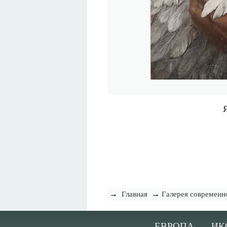
→
→
Главная
Галерея современн
ЕВРОПА
ИК