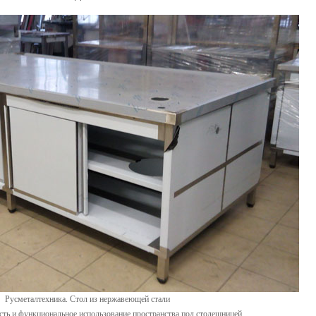
Русметалтехника. Стол из нержавеющей стали
ть и функциональное использование пространства под столешницей