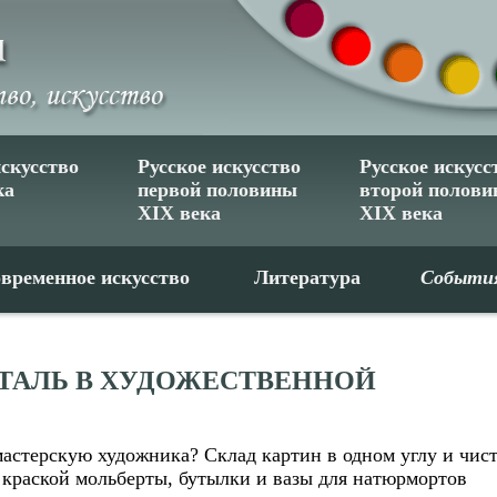
искусство
Русское искусство
Русское искусс
ка
первой половины
второй полов
XIX века
XIX века
временное искусство
Литература
Событи
ТАЛЬ В ХУДОЖЕСТВЕННОЙ
мастерскую художника? Склад картин в одном углу и чис
 краской мольберты, бутылки и вазы для натюрмортов