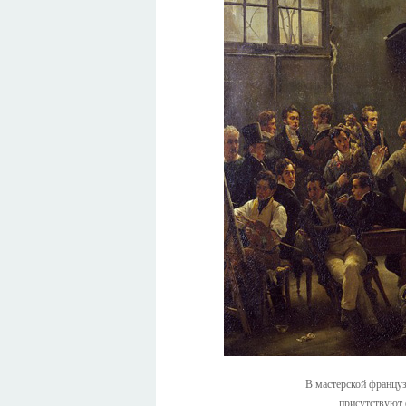
В мастерской францу
присутствуют 