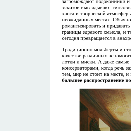
загромождают подоконники и 
эскизов выглядывают гипсов
хаоса и творческой атмосферы
неожиданных местах. Обычно
романтизировать и придавать 
границы здравого смысла, и т
сегодня превращается в анахр
Традиционно мольберты и сто
качестве различных вспомога
лотки и миски. А даже самые
консерваторами, когда речь з
тем, мир не стоит на месте, и
большее распространение п