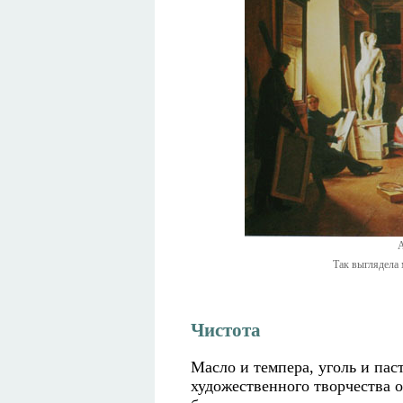
А
Так выглядела 
Чистота
Масло и темпера, уголь и пас
художественного творчества о