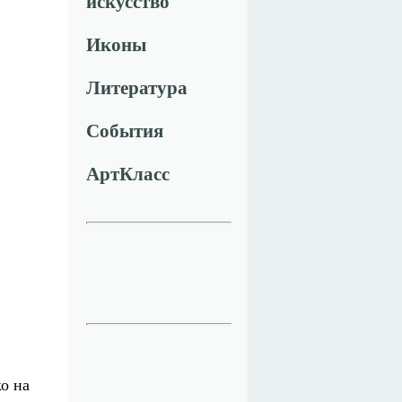
искусство
Иконы
Литература
События
АртКласс
о на