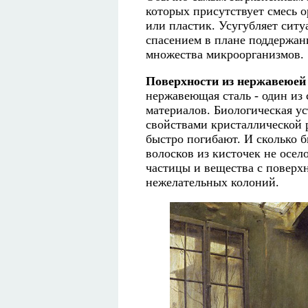
которых присутствует смесь 
или пластик. Усугубляет ситу
спасением в плане поддержан
множества микроорганизмов.
Поверхности из нержавеюей 
нержавеющая сталь - один из
материалов. Биологическая у
свойствами кристаллической 
быстро погибают. И сколько б
волосков из кисточек не осел
частицы и вещества с поверхн
нежелательных колоний.