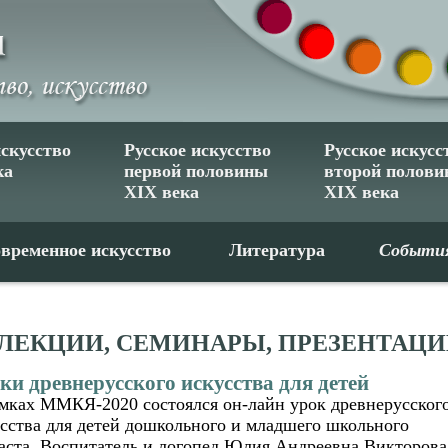
искусство
Русское искусство
Русское искусс
ка
первой половины
второй полов
XIX века
XIX века
временное искусство
Литература
Событи
 ЛЕКЦИИ, СЕМИНАРЫ, ПРЕЗЕНТАЦ
ки древнерусского искусства для детей
мках ММКЯ-2020 состоялся он-лайн урок древнерусског
сства для детей дошкольного и младшего школьного
аста. Воспитатель и логопед Юлия Андреевна Викторова