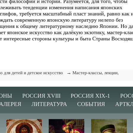
сти философии и истории. Разумеется, для того, чтобы
леживать тенденции изменения написания японских
глифов, требуется масштабный пласт знаний, равно как 
ждать современную японскую литературу нелепо без
щения к общему литературному наследию Японии. Но д
ет японское искусство как далёкую экзотику, мастер-кла
т интересные стороны культуры и быта Страны Восходя
→
о для детей и детское искусство
Мастер-классы, лекции,
ОНЫ
РОССИЯ XVIII
РОССИЯ XIX-1
РОС
АЛЕРЕЯ
ЛИТЕРАТУРА
СОБЫТИЯ
АРТК