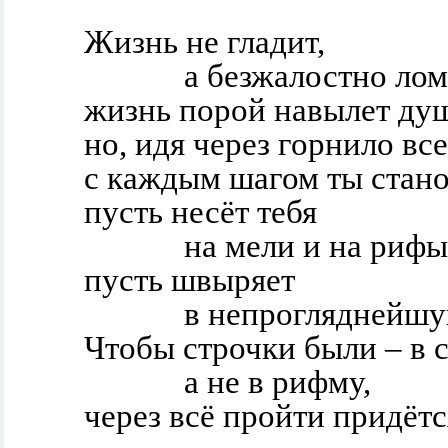
Жизнь не гладит,
а безжалостно лом
жизнь порой навылет ду
но, идя через горнило все
с каждым шагом ты стан
пусть несёт тебя
на мели и на рифы
пусть швыряет
в непрогляднейш
Чтобы строчки были – в с
а не в рифму,
через всё пройти придётс