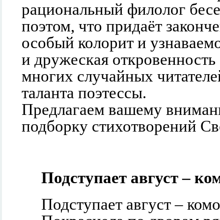
рациональный филолог бесе
поэтом, что придаёт законч
особый колорит и узнаваем
и дружеская откровенность
многих случайных читателе
таланта поэтессы.
Предлагаем вашему внима
подборку стихотворений Св
Подступает август – ком
Подступает август – комо