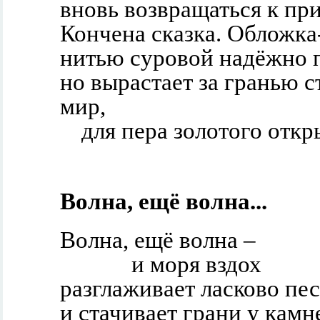
вновь возвращаться к пр
Кончена сказка. Обложка
нитью суровой надёжно 
но вырастает за гранью 
мир,
для пера золотого откр
Волна, ещё волна...
Волна, ещё волна –
и моря вздох
разглаживает ласково пес
и стачивает грани у камн