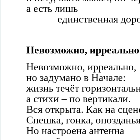
а есть лишь
единственная доро
Невозможно, ирреально.
Невозможно, ирреально,
но задумано в Начале:
жизнь течёт горизонтальн
а стихи – по вертикали.
Вся открыта. Как на сцен
Спешка, гонка, опоздан
Но настроена антенна