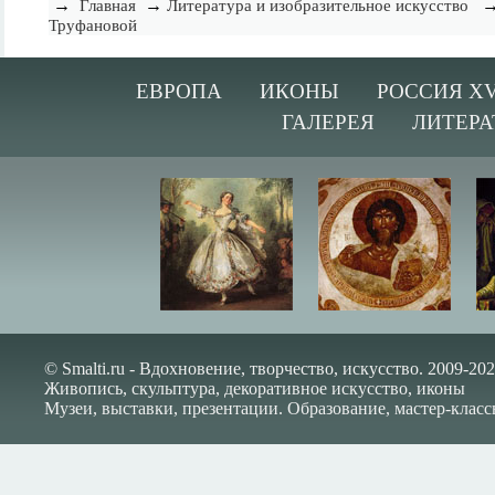
→
→
Главная
Литература и изобразительное искусство
Труфановой
ЕВРОПА
ИКОНЫ
РОССИЯ XV
ГАЛЕРЕЯ
ЛИТЕРА
© Smalti.ru - Вдохновение, творчество, искусство. 2009-202
Живопись, скульптура, декоративное искусство, иконы
Музеи, выставки, презентации. Образование, мастер-класс