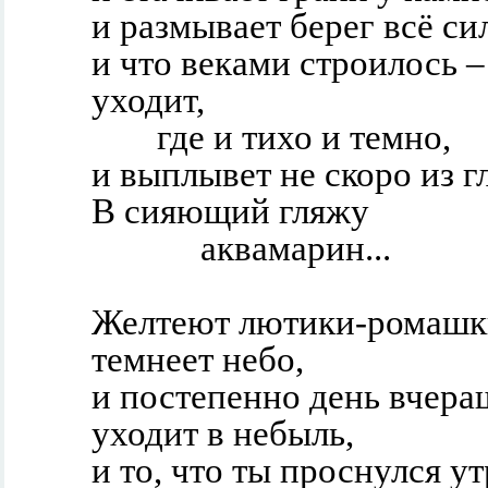
и размывает берег всё си
и что веками строилось –
уходит,
где и тихо и темно,
и выплывет не скоро из гл
В сияющий гляжу
аквамарин...
Желтеют лютики-ромашк
темнеет небо,
и постепенно день вчер
уходит в небыль,
и то, что ты проснулся ут