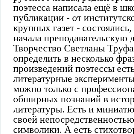
поэтесса написала ещё в шк
публикации - от институтс
крупных газет - состоялись,
начала преподавательскую д
Творчество Светланы Труф
определить в несколько фра
произведений поэтессы ест
литературные эксперименты
можно только с профессион
обширных познаний в исто
литературы. Есть и миниат
своей непосредственностью
символики. А есть стихотво