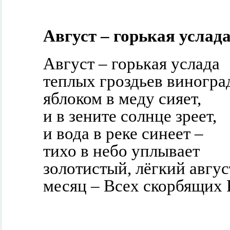
Август – горькая услада.
Август – горькая услада
теплых гроздьев виногра
яблоком в меду сияет,
и в зените солнце зреет,
и вода в реке синеет –
тихо в небо уплывает
золотистый, лёгкий авгус
месяц – Всех скорбящих