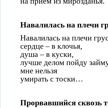
на приём из мирозданья.
Навалилась на плечи гру
Навалилась на плечи грус
сердце – в клочья,
душа – в куски,
лучше делом пойду займу
мне нельзя
умирать с тоски…
Прорвавшийся сквозь 