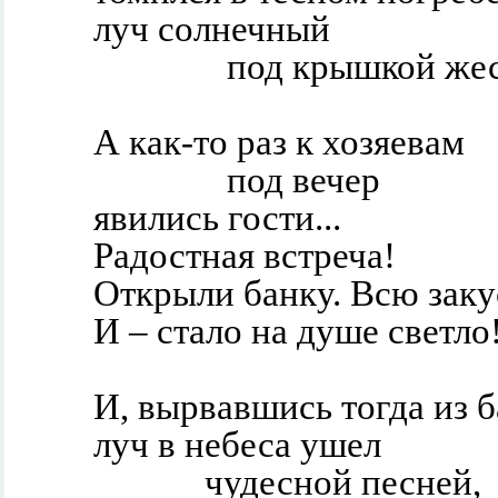
луч солнечный
под крышкой же
А как-то раз к хозяевам
под вечер
явились гости...
Радостная встреча!
Открыли банку. Всю заку
И – стало на душе светло!
И, вырвавшись тогда из б
луч в небеса ушел
чудесной песней,