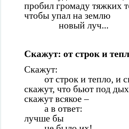
пробил громаду тяжких т
чтобы упал на землю
новый луч...
Скажут: от строк и тепло
Скажут:
от строк и тепло, и с
скажут, что бьют под д
скажут всякое –
а в ответ:
лучше бы
не было их!