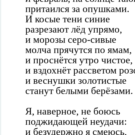
притаился за опушками.
И косые тени синие
разрезают лёд упрямо,
и морозы серо-сивые
молча прячутся по ямам,
и проснётся утро чистое,
и вздохнёт рассветом ро
и веснушки золотистые
станут белыми берёзами.
Я, наверное, не боюсь
поджидающей неудачи:
и безудержно я смеюсь,