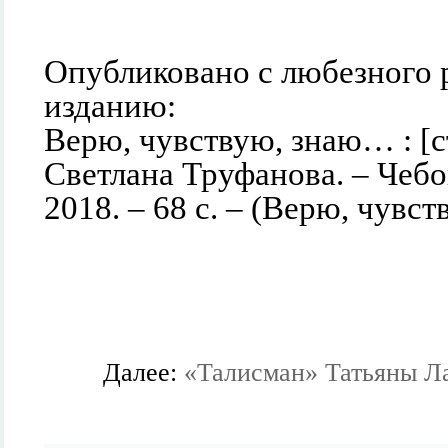
Опубликовано с любезного 
изданию:
Верю, чувствую, знаю… : [с
Светлана Труфанова. – Чебо
2018. – 68 с. – (Верю, чувс
Далее:
«Талисман» Татьяны Ла