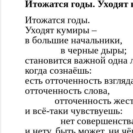
Итожатся годы. Уходят 
Итожатся годы.
Уходят кумиры –
в большие начальники,
в черные дыры;
становится важной одна 
когда сознаёшь:
есть отточенность взгляд
отточенность слова,
отточенность же
и всё-таки чувствуешь:
нет совершенств
и нету, быть может, ни чё