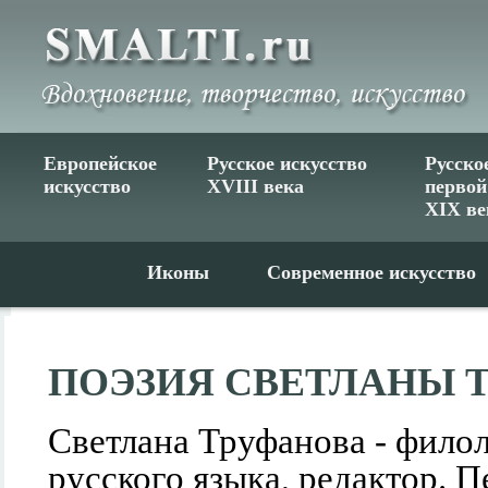
Европейское
Русское искусство
Русско
искусство
XVIII века
первой
XIX ве
Иконы
Современное искусство
ПОЭЗИЯ СВЕТЛАНЫ 
Светлана Труфанова - филол
русского языка, редактор. 