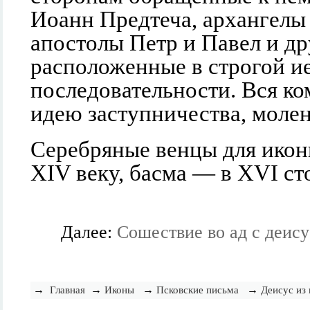
Иоанн Предтеча, архангелы
апостолы Петр и Павел и др
расположенные в строгой и
последовательности. Вся к
идею заступничества, молен
Серебряные венцы для икон
XIV веку, басма — в XVI ст
Далее:
Сошествие во ад с деис
→
→
→
→
Главная
Иконы
Псковские письма
Деисус из 