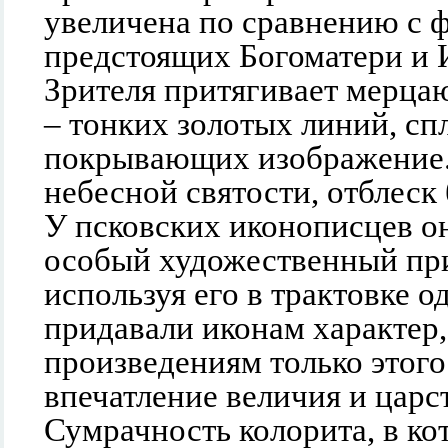
увеличена по сравнению с 
предстоящих Богоматери и 
Зрителя притягивает мерца
– тонких золотых линий, сп
покрывающих изображение.
небесной святости, отблеск
У псковских иконописцев о
особый художественный пр
используя его в трактовке о
придавали иконам характер
произведениям только этого
впечатление величия и царс
Сумрачность колорита, в к