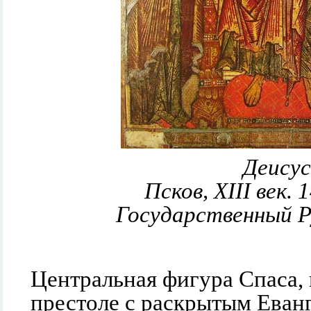
Деисус
Псков, XIII век.
Государственный Р
Центральная фигура Спаса,
престоле с раскрытым Еван