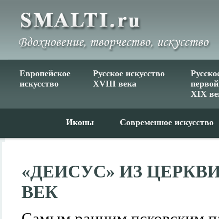
Европейское
Русское искусство
Русско
искусство
XVIII века
первой
XIX ве
Иконы
Современное искусство
«ДЕИСУС» ИЗ ЦЕРКВИ
ВЕК
Самым ранним псковским п