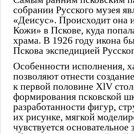
собрании Русского музея яв
«Деисус». Происходит она 
Кожи» в Пскове, куда попал
храма. В 1926 году икона б
Пскова экспедицией Русског
Особенности исполнения, х
позволяют отнести создание
к первой половине XlV стол
формирования псковской шк
разработанности фигур, стр
их рисунке, мягкой моделир
чувствуется основательное