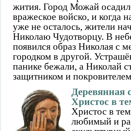
жития. Город Можай осадил
вражеское войско, и когда 
уже не осталось, жители на
Николаю Чудотворцу. В неб
появился образ Николая с м
городком в другой. Устрашё
панике бежали, а Николай с
защитником и покровителем
Деревянная 
Христос в т
Христос в тем
любимый и ра