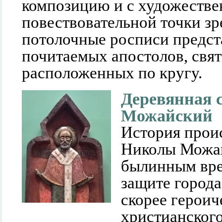
композицию и с художестве
повествовательной точки зр
потолочные росписи предст
почитаемых апостолов, свят
расположенных по кругу.
Деревянная 
Можайский
История прои
Николы Можай
былинным вре
защите город
скорее героич
христианског