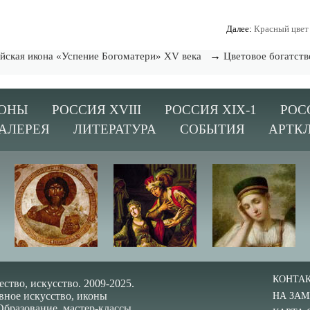
Далее:
Красный цвет
→
йская икона «Успение Богоматери» XV века
Цветовое богатств
ОНЫ
РОССИЯ XVIII
РОССИЯ XIX-1
РОС
АЛЕРЕЯ
ЛИТЕРАТУРА
СОБЫТИЯ
АРТК
КОНТА
ество, искусство. 2009-2025.
вное искусство, иконы
НА ЗАМ
Образование, мастер-классы.