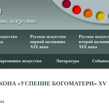
искусство
Русское искусство
Русское искусс
ка
первой половины
второй полов
XIX века
XIX века
временное искусство
Литература
Событи
КОНА «УСПЕНИЕ БОГОМАТЕРИ» XV
ны