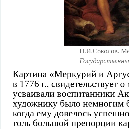
П.И.Соколов. М
Государственны
Картина «Меркурий и Аргу
в 1776 г., свидетельствует о
усваивали воспитанники Ака
художнику было немногим бо
когда ему довелось успешно
толь большой препорции кар