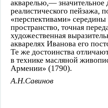
акварелью,— значительное 
реалистического пейзажа, п
«перспективами» середины в
пространство, точная перед
художественная выразитель
акварелях Иванова его пост
Те же достоинства отличают
в технике масляной живопи
Армении» (1790).
А.Н.Савинов