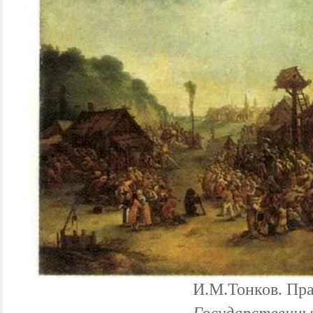
И.М.Тонков. Пра