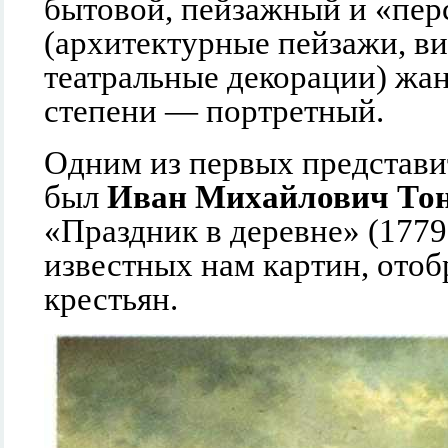
бытовой, пейзажный и «пе
(архитектурные пейзажи, в
театральные декорации) жа
степени — портретный.
Одним из первых представ
был
Иван Михайлович То
«Праздник в деревне» (1779
известных нам картин, ото
крестьян.