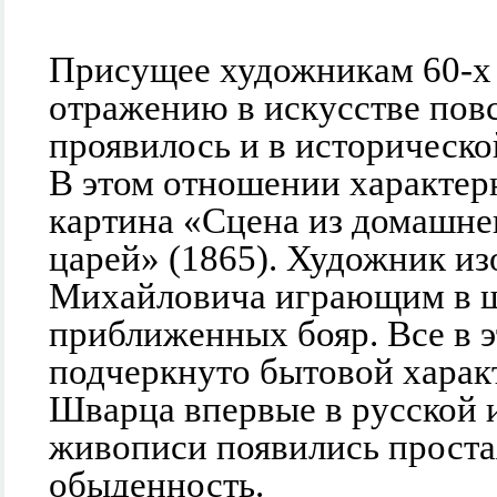
Присущее художникам 60-х г
отражению в искусстве пов
проявилось и в историческ
В этом отношении характер
картина «Сцена из домашне
царей» (1865). Художник из
Михайловича играющим в ш
приближенных бояр. Все в э
подчеркнуто бытовой характ
Шварца впервые в русской 
живописи появились проста
обыденность.