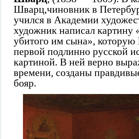
Шварц,чиновник в Петербур
учился в Академии художест
художник написал картину 
убитого им сына», которую 
первой подлинно русской и
картиной. В ней верно выр
времени, созданы правдивы
бояр.