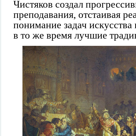
Чистяков создал прогресси
преподавания, отстаивая ре
понимание задач искусства 
в то же время лучшие трад