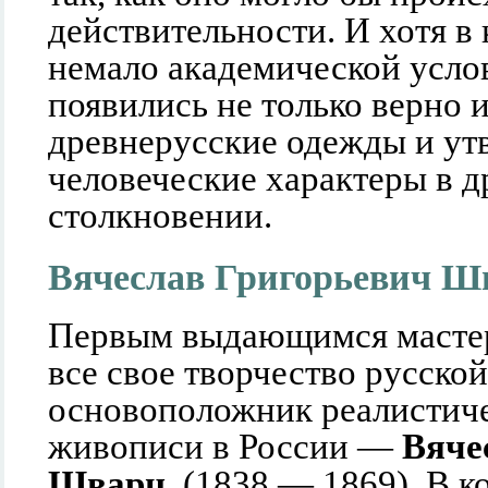
действительности. И хотя в
немало академической услов
появились не только верно
древнерусские одежды и утв
человеческие характеры в 
столкновении.
Вячеслав Григорьевич Ш
Первым выдающимся масте
все свое творчество русско
основоположник реалистич
живописи в России —
Вяче
Шварц
, (1838 — 1869). В ко