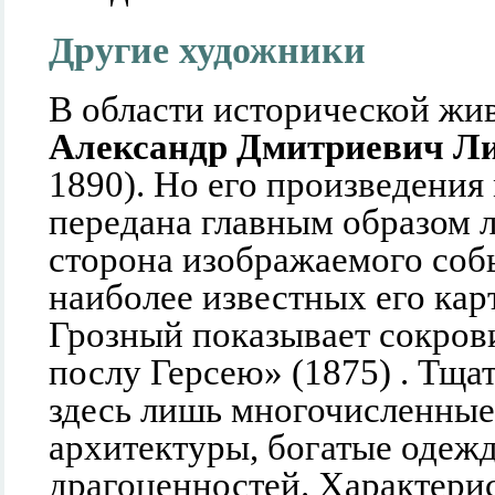
Другие художники
В области исторической жи
Александр Дмитриевич Л
1890). Но его произведения
передана главным образом 
сторона изображаемого соб
наиболее известных его ка
Грозный показывает сокров
послу Герсею» (1875) . Тщ
здесь лишь многочисленные
архитектуры, богатые одеж
драгоценностей. Характери