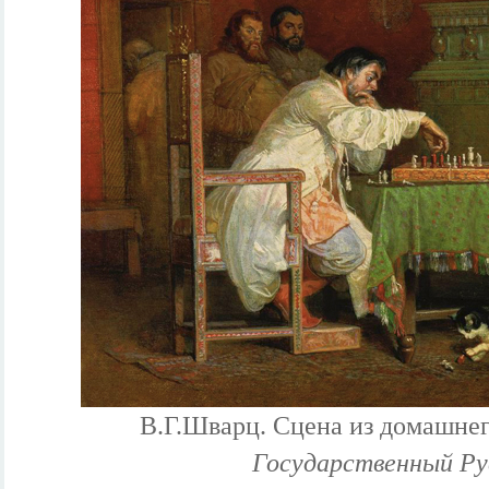
В.Г.Шварц. Сцена из домашнег
Государственный Ру