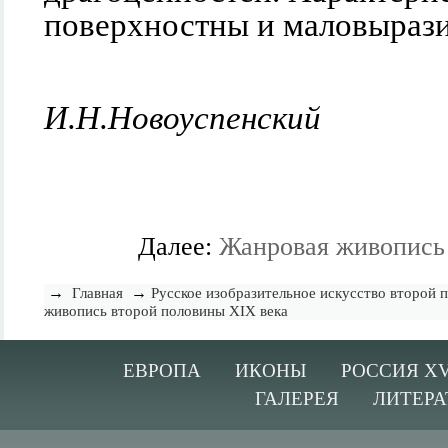
поверхностны и маловырази
И.Н.Новоуспенский
Далее:
Жанровая живопись
→
→
Главная
Русское изобразительное искусство второй 
живопись второй половины XIX века
ЕВРОПА
ИКОНЫ
РОССИЯ XV
ГАЛЕРЕЯ
ЛИТЕРА