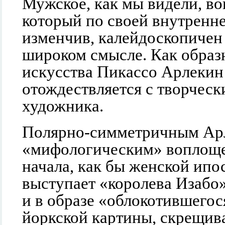
Мужское, как мы видели, в
который по своей внутренне
изменчив, калейдоскопичен 
широком смысле. Как обра
искусства Пикассо Арлекин
отождествляется с творческ
художника.
Полярно-симметричным Ар
«мифологическим» воплощ
начала, как бы женской ипо
выступает «королева Изабо».
и в образе «облокотившего
йоркской картины, скрещив