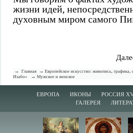
жизни идей, непосредствен
духовным миром самого Пи
Дале
→
→
Главная
Европейское искусство: живопись, графика, 
→
Изабо»
Мужское и женское
ЕВРОПА
ИКОНЫ
РОССИЯ XV
ГАЛЕРЕЯ
ЛИТЕРА