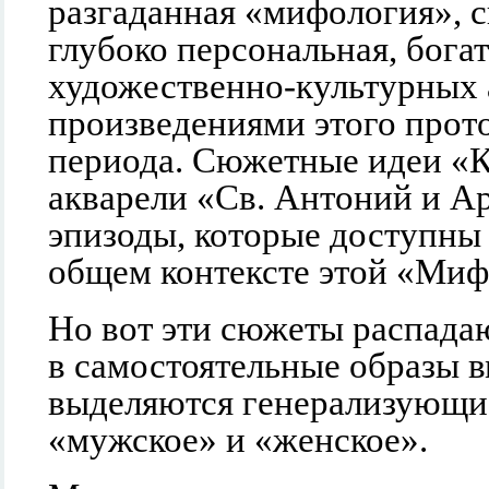
разгаданная «мифология», с
глубоко персональная, бога
художественно-культурных а
произведениями этого прот
периода. Сюжетные идеи «К
акварели «Св. Антоний и Ар
эпизоды, которые доступн
общем контексте этой «Миф
Но вот эти сюжеты распадаю
в самостоятельные образы 
выделяются генерализующи
«мужское» и «женское».