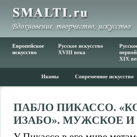
Европейское
Русское искусство
Русско
искусство
XVIII века
первой
XIX ве
Иконы
Современное искусство
ПАБЛО ПИКАССО. «К
ИЗАБО». МУЖСКОЕ 
У Пикассо в его мире мета