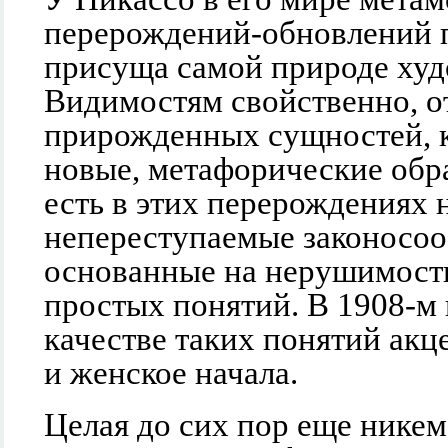
перерождений-обновлений 
присуща самой природе худ
Видимостям свойственно, от
прирожденных сущностей, к
новые, метафорические обр
есть в этих перерождениях 
непереступаемые законосоо
основанные на нерушимост
простых понятий. В 1908-м 
качестве таких понятий ак
и женское начала.
Целая до сих пор еще никем